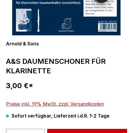
Arnold & Sons
A&S DAUMENSCHONER FÜR
KLARINETTE
Regulärer Preis:
3,00 €*
Preise inkl. 19% MwSt. zzgl. Versandkosten
Sofort verfügbar, Lieferzeit i.d.R. 1-2 Tage