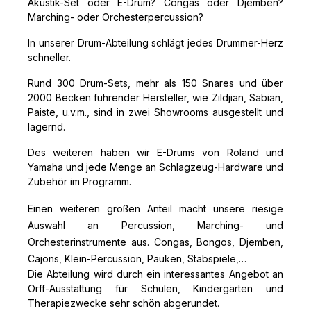
Akustik-Set oder E-Drum? Congas oder Djemben?
Marching- oder Orchesterpercussion?
In unserer Drum-Abteilung schlägt jedes Drummer-Herz
schneller.
Rund 300 Drum-Sets, mehr als 150 Snares und über
2000 Becken führender Hersteller, wie Zildjian, Sabian,
Paiste, u.v.m., sind in zwei Showrooms ausgestellt und
lagernd.
Des weiteren haben wir E-Drums von Roland und
Yamaha und jede Menge an Schlagzeug-Hardware und
Zubehör im Programm.
Einen weiteren großen Anteil macht unsere riesige
Auswahl an Percussion, Marching- und
Orchesterinstrumente aus. Congas, Bongos, Djemben,
Cajons, Klein-Percussion, Pauken, Stabspiele,…
Die Abteilung wird durch ein interessantes Angebot an
Orff-Ausstattung für Schulen, Kindergärten und
Therapiezwecke sehr schön abgerundet.