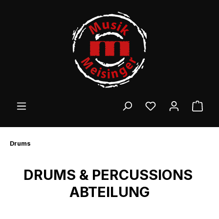
Zum Hauptinhalt springen
Ware
Drums
DRUMS & PERCUSSIONS
ABTEILUNG