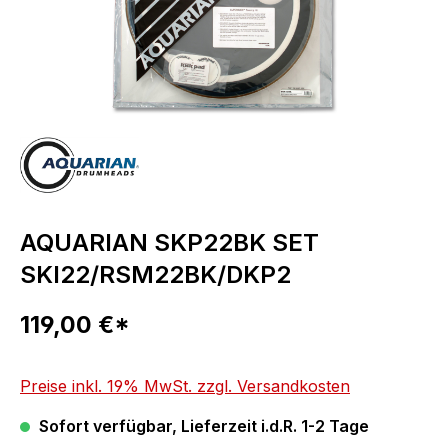
AQUARIAN SKP22BK SET
SKI22/RSM22BK/DKP2
Regulärer Preis:
119,00 €*
Preise inkl. 19% MwSt. zzgl. Versandkosten
Sofort verfügbar, Lieferzeit i.d.R. 1-2 Tage