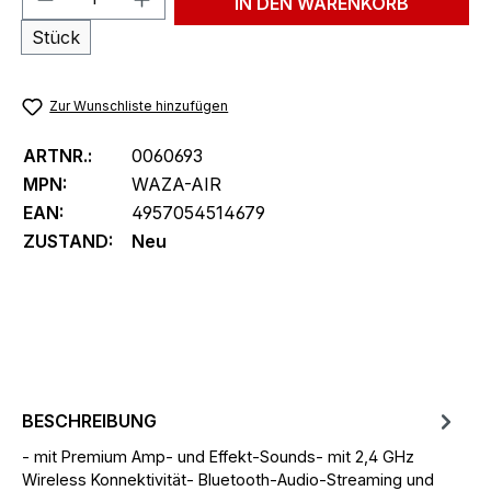
IN DEN WARENKORB
Stück
Zur Wunschliste hinzufügen
ARTNR.:
0060693
MPN:
WAZA-AIR
EAN:
4957054514679
ZUSTAND:
Neu
BESCHREIBUNG
- mit Premium Amp- und Effekt-Sounds- mit 2,4 GHz
Wireless Konnektivität- Bluetooth-Audio-Streaming und