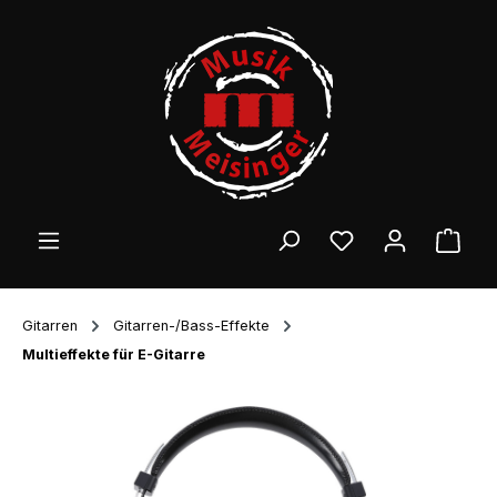
Zum Hauptinhalt springen
Ware
Gitarren
Gitarren-/Bass-Effekte
Multieffekte für E-Gitarre
Bildergalerie überspringen