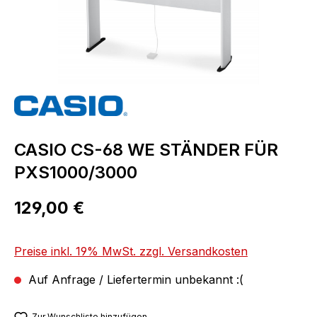
CASIO CS-68 WE STÄNDER FÜR
PXS1000/3000
Regulärer Preis:
129,00 €
Preise inkl. 19% MwSt. zzgl. Versandkosten
Auf Anfrage / Liefertermin unbekannt :(
Zur Wunschliste hinzufügen