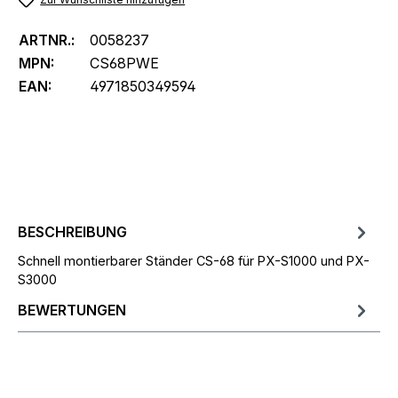
ARTNR.:
0058237
MPN:
CS68PWE
EAN:
4971850349594
BESCHREIBUNG
Schnell montierbarer Ständer CS-68 für PX-S1000 und PX-
S3000
BEWERTUNGEN