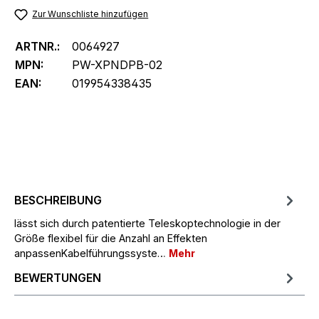
Zur Wunschliste hinzufügen
ARTNR.:
0064927
MPN:
PW-XPNDPB-02
EAN:
019954338435
BESCHREIBUNG
lässt sich durch patentierte Teleskoptechnologie in der
Größe flexibel für die Anzahl an Effekten
anpassenKabelführungssyste…
Mehr
BEWERTUNGEN