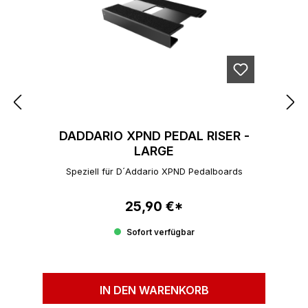
DADDARIO XPND PEDAL RISER -
LARGE
Speziell für D´Addario XPND Pedalboards
25,90 €*
Regulärer Preis:
Sofort verfügbar
IN DEN WARENKORB