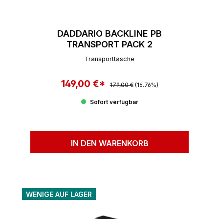
DADDARIO BACKLINE PB
TRANSPORT PACK 2
Transporttasche
149,00 €*
Regulärer Preis:
Verkaufspreis:
179,00 €
(16.76%)
Sofort verfügbar
IN DEN WARENKORB
WENIGE AUF LAGER