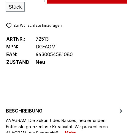
Stück
Zur Wunschliste hinzufügen
ARTNR.:
72513
MPN:
DG-AGM
EAN:
6430054581080
ZUSTAND:
Neu
BESCHREIBUNG
ANAGRAM: Die Zukunft des Basses, neu erfunden.
Entfessle grenzenlose Kreativität. Wir präsentieren
ANAGRAM, die Flaggschiff-…
Mehr