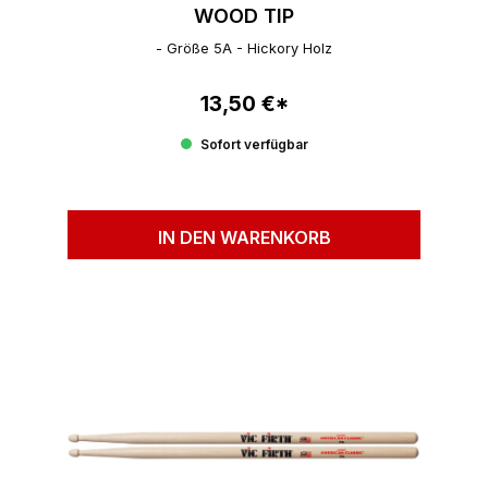
WOOD TIP
- Größe 5A - Hickory Holz
13,50 €*
Regulärer Preis:
Sofort verfügbar
IN DEN WARENKORB