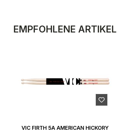
Produktgalerie überspringen
EMPFOHLENE ARTIKEL
VIC FIRTH 5A AMERICAN HICKORY