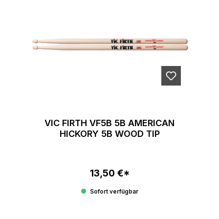
VIC FIRTH VF5B 5B AMERICAN
HICKORY 5B WOOD TIP
13,50 €*
Regulärer Preis:
Sofort verfügbar