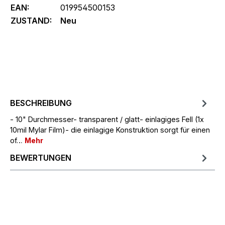
EAN:
019954500153
ZUSTAND:
Neu
BESCHREIBUNG
- 10" Durchmesser- transparent / glatt- einlagiges Fell (1x
10mil Mylar Film)- die einlagige Konstruktion sorgt für einen
of…
Mehr
BEWERTUNGEN