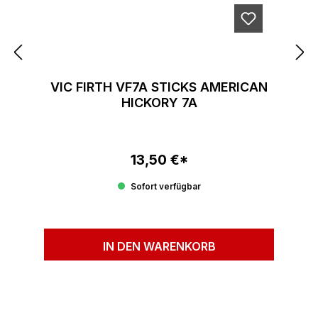
VIC FIRTH VF7A STICKS AMERICAN
HICKORY 7A
13,50 €*
Regulärer Preis:
Sofort verfügbar
IN DEN WARENKORB