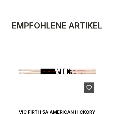
Produktgalerie überspringen
EMPFOHLENE ARTIKEL
VIC FIRTH 5A AMERICAN HICKORY