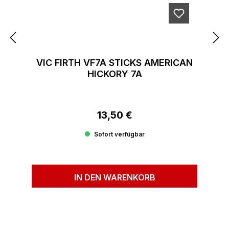
VIC FIRTH VF7A STICKS AMERICAN
HICKORY 7A
13,50 €
Regulärer Preis:
Sofort verfügbar
IN DEN WARENKORB