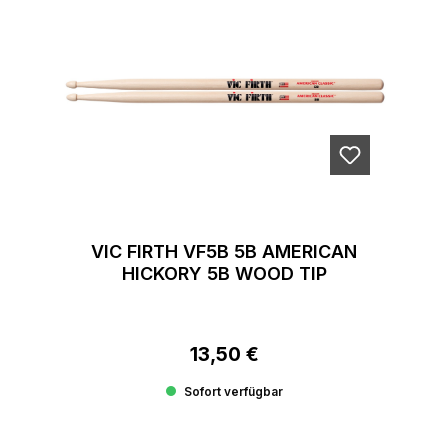
VIC FIRTH VF5B 5B AMERICAN
HICKORY 5B WOOD TIP
13,50 €
Regulärer Preis:
Sofort verfügbar