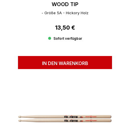
WOOD TIP
- Größe 5A - Hickory Holz
13,50 €
Regulärer Preis:
Sofort verfügbar
IN DEN WARENKORB