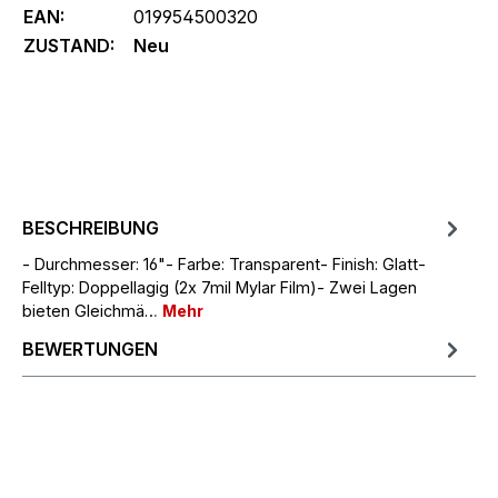
EAN:
019954500320
ZUSTAND:
Neu
BESCHREIBUNG
- Durchmesser: 16"- Farbe: Transparent- Finish: Glatt-
Felltyp: Doppellagig (2x 7mil Mylar Film)- Zwei Lagen
bieten Gleichmä…
Mehr
BEWERTUNGEN