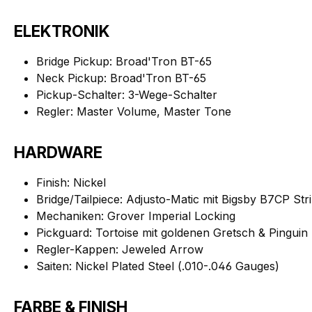
ELEKTRONIK
Bridge Pickup: Broad'Tron BT-65
Neck Pickup: Broad'Tron BT-65
Pickup-Schalter: 3-Wege-Schalter
Regler: Master Volume, Master Tone
HARDWARE
Finish: Nickel
Bridge/Tailpiece: Adjusto-Matic mit Bigsby B7CP Str
Mechaniken: Grover Imperial Locking
Pickguard: Tortoise mit goldenen Gretsch & Pinguin
Regler-Kappen: Jeweled Arrow
Saiten: Nickel Plated Steel (.010-.046 Gauges)
FARBE & FINISH