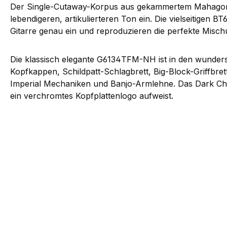
Der Single-Cutaway-Korpus aus gekammertem Mahagoni
lebendigeren, artikulierteren Ton ein. Die vielseitige
Gitarre genau ein und reproduzieren die perfekte Misc
Die klassisch elegante G6134TFM-NH ist in den wunders
Kopfkappen, Schildpatt-Schlagbrett, Big-Block-Griffbret
Imperial Mechaniken und Banjo-Armlehne. Das Dark Cherr
ein verchromtes Kopfplattenlogo aufweist.