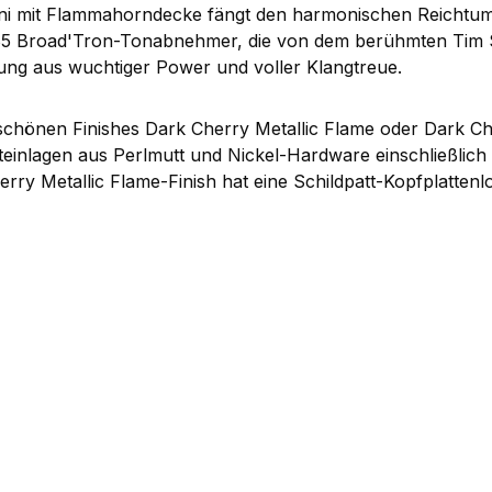
 mit Flammahorndecke fängt den harmonischen Reichtum 
n BT65 Broad'Tron-Tonabnehmer, die von dem berühmten Tim 
hung aus wuchtiger Power und voller Klangtreue.
chönen Finishes Dark Cherry Metallic Flame oder Dark Cher
teinlagen aus Perlmutt und Nickel-Hardware einschließlich 
y Metallic Flame-Finish hat eine Schildpatt-Kopfplattenl