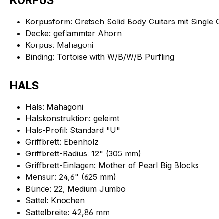
KORPUS
Korpusform: Gretsch Solid Body Guitars mit Single
Decke: geflammter Ahorn
Korpus: Mahagoni
Binding: Tortoise with W/B/W/B Purfling
HALS
Hals: Mahagoni
Halskonstruktion: geleimt
Hals-Profil: Standard "U"
Griffbrett: Ebenholz
Griffbrett-Radius: 12" (305 mm)
Griffbrett-Einlagen: Mother of Pearl Big Blocks
Mensur: 24,6" (625 mm)
Bünde: 22, Medium Jumbo
Sattel: Knochen
Sattelbreite: 42,86 mm