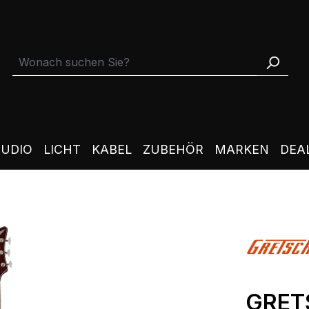
TUDIO
LICHT
KABEL
ZUBEHÖR
MARKEN
DEA
GRET