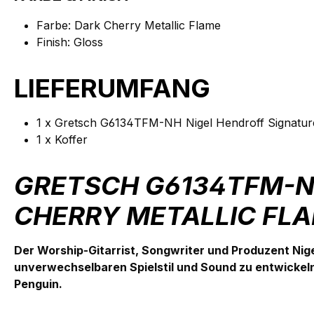
Farbe: Dark Cherry Metallic Flame
Finish: Gloss
LIEFERUMFANG
1 x Gretsch G6134TFM-NH Nigel Hendroff Signature
1 x Koffer
GRETSCH G6134TFM-NH
CHERRY METALLIC FLA
Der Worship-Gitarrist, Songwriter und Produzent Nigel
unverwechselbaren Spielstil und Sound zu entwickel
Penguin.