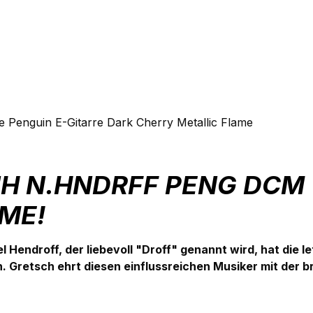
 Penguin E-Gitarre Dark Cherry Metallic Flame
 N.HNDRFF PENG DCM W
ME!
 Hendroff, der liebevoll "Droff" genannt wird, hat die 
n. Gretsch ehrt diesen einflussreichen Musiker mit de