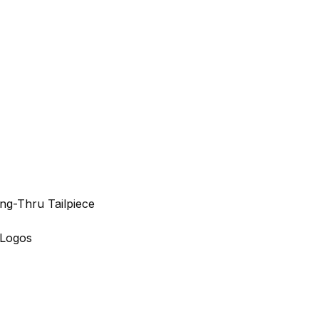
ing-Thru Tailpiece
 Logos