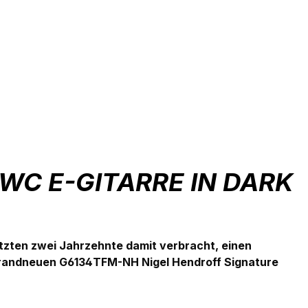
C E-GITARRE IN DARK
letzten zwei Jahrzehnte damit verbracht, einen
r brandneuen G6134TFM-NH Nigel Hendroff Signature