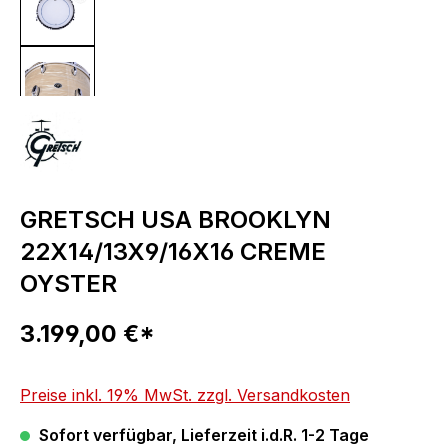
GRETSCH USA BROOKLYN
22X14/13X9/16X16 CREME
OYSTER
Regulärer Preis:
3.199,00 €*
Preise inkl. 19% MwSt. zzgl. Versandkosten
Sofort verfügbar, Lieferzeit i.d.R. 1-2 Tage