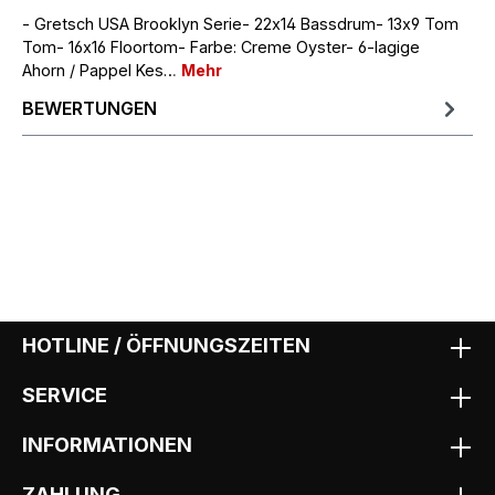
- Gretsch USA Brooklyn Serie- 22x14 Bassdrum- 13x9 Tom
Tom- 16x16 Floortom- Farbe: Creme Oyster- 6-lagige
Ahorn / Pappel Kes…
Mehr
BEWERTUNGEN
HOTLINE / ÖFFNUNGSZEITEN
SERVICE
INFORMATIONEN
ZAHLUNG