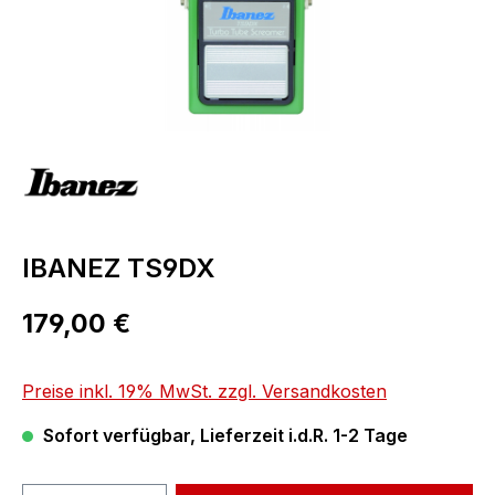
IBANEZ TS9DX
Regulärer Preis:
179,00 €
Preise inkl. 19% MwSt. zzgl. Versandkosten
Sofort verfügbar, Lieferzeit i.d.R. 1-2 Tage