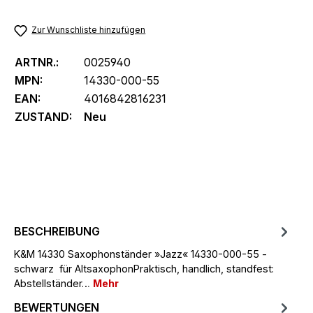
Zur Wunschliste hinzufügen
ARTNR.:
0025940
MPN:
14330-000-55
EAN:
4016842816231
ZUSTAND:
Neu
BESCHREIBUNG
K&M 14330 Saxophonständer »Jazz« 14330-000-55 -
schwarz für AltsaxophonPraktisch, handlich, standfest:
Abstellständer…
Mehr
BEWERTUNGEN