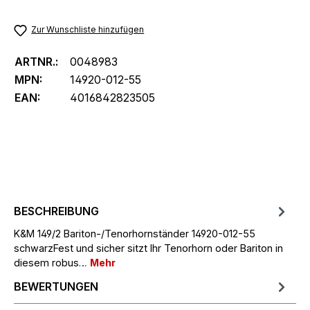
Zur Wunschliste hinzufügen
ARTNR.:
0048983
MPN:
14920-012-55
EAN:
4016842823505
BESCHREIBUNG
K&M 149/2 Bariton-/Tenorhornständer 14920-012-55
schwarzFest und sicher sitzt Ihr Tenorhorn oder Bariton in
diesem robus…
Mehr
BEWERTUNGEN