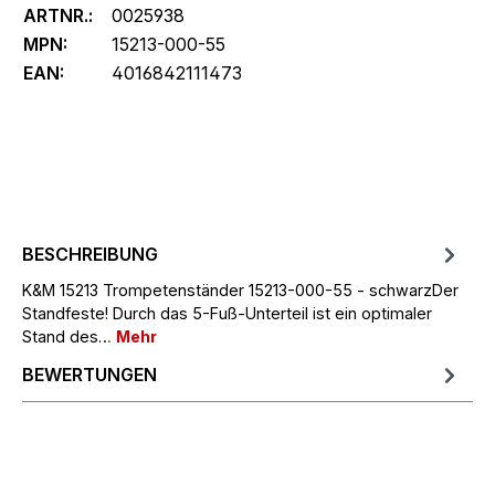
ARTNR.:
0025938
MPN:
15213-000-55
EAN:
4016842111473
BESCHREIBUNG
K&M 15213 Trompetenständer 15213-000-55 - schwarzDer
Standfeste! Durch das 5-Fuß-Unterteil ist ein optimaler
Stand des…
Mehr
BEWERTUNGEN