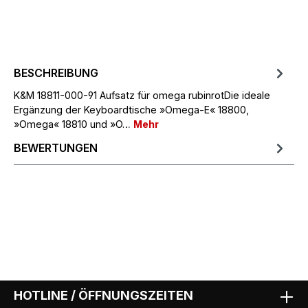
BESCHREIBUNG
K&M 18811-000-91 Aufsatz für omega rubinrotDie ideale
Ergänzung der Keyboardtische »Omega-E« 18800,
»Omega« 18810 und »O…
Mehr
BEWERTUNGEN
HOTLINE / ÖFFNUNGSZEITEN