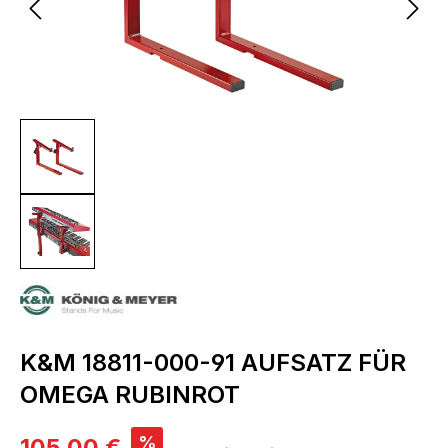
K&M 18811-000-91 AUFSATZ FÜR
OMEGA RUBINROT
Verkaufspreis:
%
105,00 €