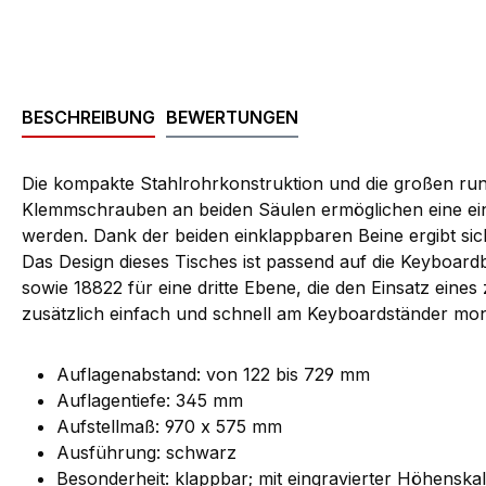
BESCHREIBUNG
BEWERTUNGEN
Die kompakte Stahlrohrkonstruktion und die großen run
Klemmschrauben an beiden Säulen ermöglichen eine einf
werden. Dank der beiden einklappbaren Beine ergibt s
Das Design dieses Tisches ist passend auf die Keyboardb
sowie 18822 für eine dritte Ebene, die den Einsatz eine
zusätzlich einfach und schnell am Keyboardständer mont
Auflagenabstand: von 122 bis 729 mm
Auflagentiefe: 345 mm
Aufstellmaß: 970 x 575 mm
Ausführung: schwarz
Besonderheit: klappbar; mit eingravierter Höhenska