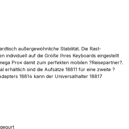
tisch außergewöhnliche Stabilität. Die Rast-
ndividuell auf die Größe Ihres Keyboards eingestellt
mega Pro« damit zum perfekten mobilen ?Reisepartner?.
erhältlich sind die Aufsätze 18811 für eine zweite ?
s Adapters 18814 kann der Universalhalter 18817
agegurt