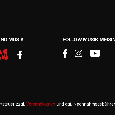
UND MUSIK
FOLLOW MUSIK MEISI
rtsteuer zzgl.
Versandkosten
und ggf. Nachnahmegebühren,