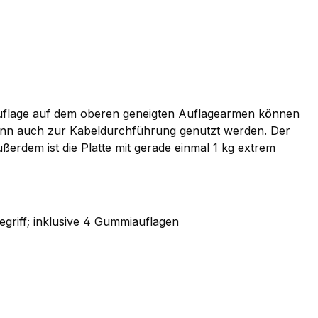
 Auflage auf dem oberen geneigten Auflagearmen können
f kann auch zur Kabeldurchführung genutzt werden. Der
erdem ist die Platte mit gerade einmal 1 kg extrem
egriff; inklusive 4 Gummiauflagen