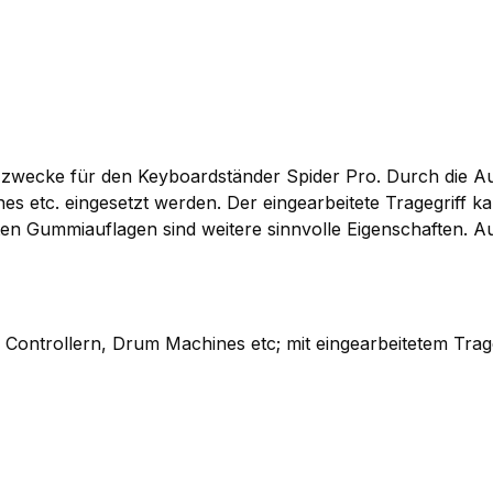
atzzwecke für den Keyboardständer Spider Pro. Durch die
ines etc. eingesetzt werden. Der eingearbeitete Tragegrif
n Gummiauflagen sind weitere sinnvolle Eigenschaften. Auß
 Controllern, Drum Machines etc; mit eingearbeitetem Trag