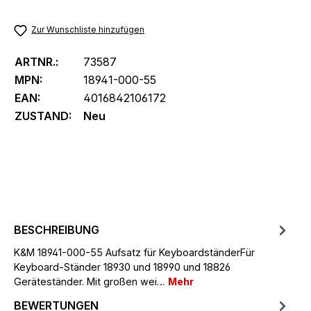
Zur Wunschliste hinzufügen
ARTNR.:
73587
MPN:
18941-000-55
EAN:
4016842106172
ZUSTAND:
Neu
BESCHREIBUNG
K&M 18941-000-55 Aufsatz für KeyboardständerFür
Keyboard-Ständer 18930 und 18990 und 18826
Geräteständer. Mit großen wei…
Mehr
BEWERTUNGEN