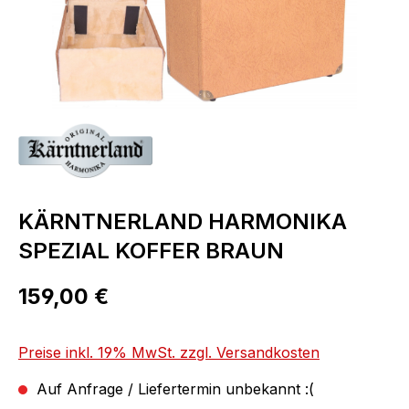
KÄRNTNERLAND HARMONIKA
SPEZIAL KOFFER BRAUN
Regulärer Preis:
159,00 €
Preise inkl. 19% MwSt. zzgl. Versandkosten
Auf Anfrage / Liefertermin unbekannt :(