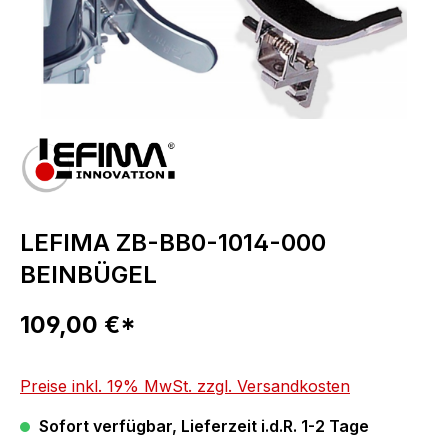
LEFIMA ZB-BB0-1014-000
BEINBÜGEL
Regulärer Preis:
109,00 €*
Preise inkl. 19% MwSt. zzgl. Versandkosten
Sofort verfügbar, Lieferzeit i.d.R. 1-2 Tage