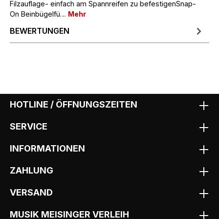
Filzauflage- einfach am Spannreifen zu befestigenSnap-
On Beinbügelfü…
Mehr
BEWERTUNGEN
HOTLINE / ÖFFNUNGSZEITEN
SERVICE
INFORMATIONEN
ZAHLUNG
VERSAND
MUSIK MEISINGER VERLEIH