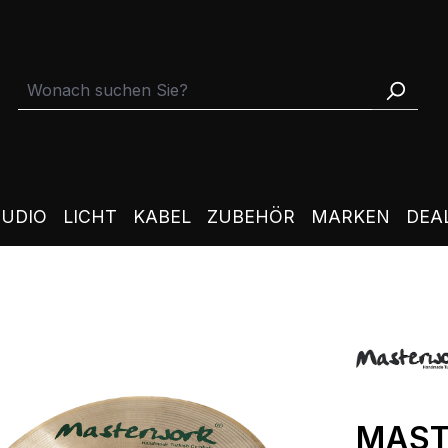
TUDIO
LICHT
KABEL
ZUBEHÖR
MARKEN
DEA
MAST