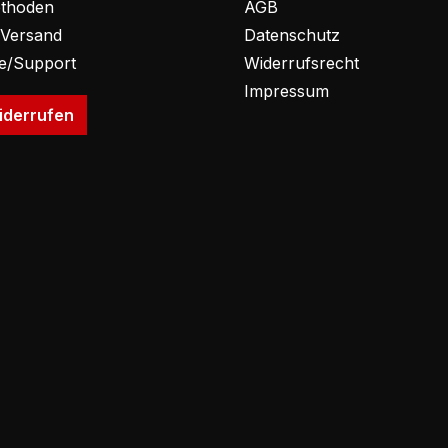
thoden
AGB
 Versand
Datenschutz
fe/Support
Widerrufsrecht
Impressum
iderrufen