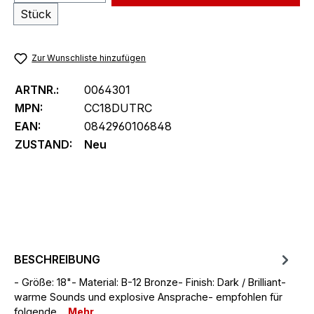
Stück
Zur Wunschliste hinzufügen
ARTNR.:
0064301
MPN:
CC18DUTRC
EAN:
0842960106848
ZUSTAND:
Neu
BESCHREIBUNG
- Größe: 18"- Material: B-12 Bronze- Finish: Dark / Brilliant-
warme Sounds und explosive Ansprache- empfohlen für
folgende…
Mehr