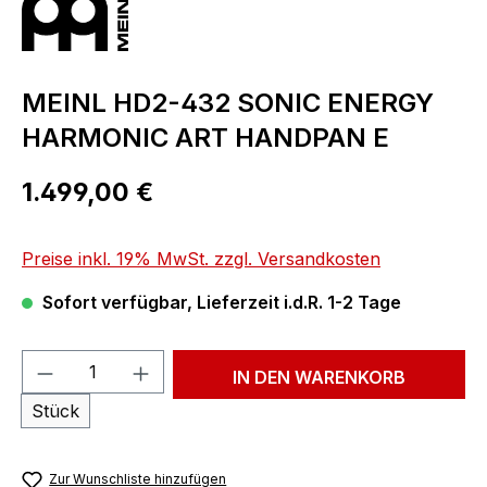
MEINL HD2-432 SONIC ENERGY
HARMONIC ART HANDPAN E
Regulärer Preis:
1.499,00 €
Preise inkl. 19% MwSt. zzgl. Versandkosten
Sofort verfügbar, Lieferzeit i.d.R. 1-2 Tage
Produkt Anzahl: Gib den gewünschten We
IN DEN WARENKORB
Stück
Zur Wunschliste hinzufügen