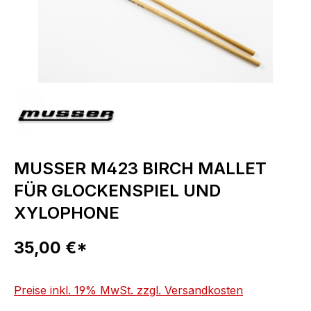
MUSSER M423 BIRCH MALLET
FÜR GLOCKENSPIEL UND
XYLOPHONE
Regulärer Preis:
35,00 €*
Preise inkl. 19% MwSt. zzgl. Versandkosten