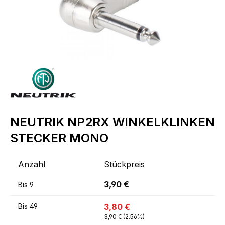
NEUTRIK NP2RX WINKELKLINKEN
STECKER MONO
Anzahl
Stückpreis
3,90 €
Bis
9
3,80 €
Bis
49
3,90 €
(2.56%)