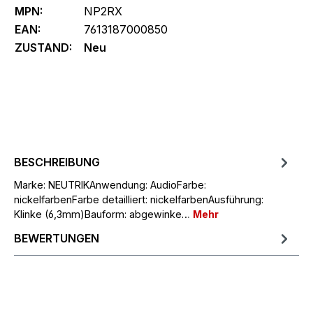
MPN:
NP2RX
EAN:
7613187000850
ZUSTAND:
Neu
BESCHREIBUNG
Marke: NEUTRIKAnwendung: AudioFarbe:
nickelfarbenFarbe detailliert: nickelfarbenAusführung:
Klinke (6,3mm)Bauform: abgewinke…
Mehr
BEWERTUNGEN