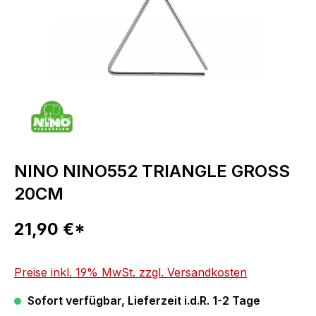
NINO NINO552 TRIANGLE GROSS
20CM
Regulärer Preis:
21,90 €*
Preise inkl. 19% MwSt. zzgl. Versandkosten
Sofort verfügbar, Lieferzeit i.d.R. 1-2 Tage