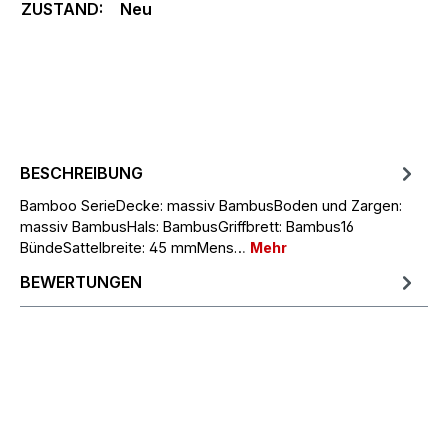
ZUSTAND:
Neu
BESCHREIBUNG
Bamboo SerieDecke: massiv BambusBoden und Zargen:
massiv BambusHals: BambusGriffbrett: Bambus16
BündeSattelbreite: 45 mmMens…
Mehr
BEWERTUNGEN