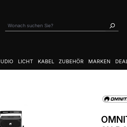
TUDIO
LICHT
KABEL
ZUBEHÖR
MARKEN
DEA
OMNI