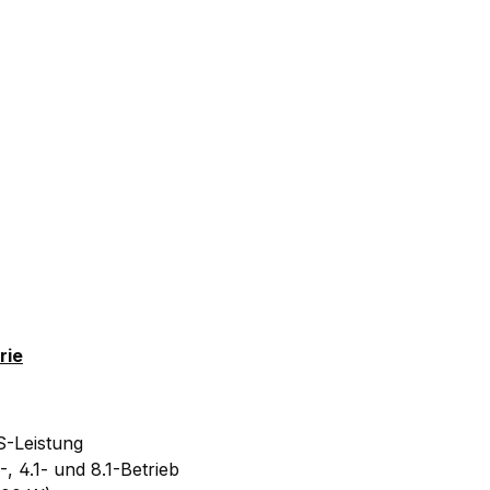
rie
-Leistung
-, 4.1- und 8.1-Betrieb