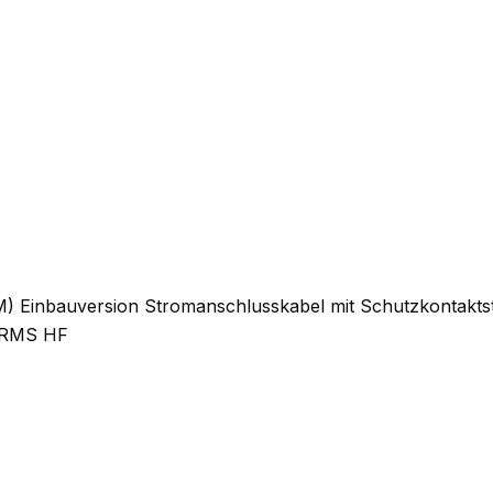
M) Einbauversion Stromanschlusskabel mit Schutzkontaktste
W RMS HF