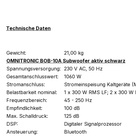
Technische Daten
Gewicht:
21,00 kg
OMNITRONIC BOB-10A Subwoofer aktiv schwarz
Spannungsversorgung:
230 V AC, 50 Hz
Gesamtanschlusswert:
1060 W
Stromanschluss:
Stromeinspeisung Kaltgeräte (
Belastbarkeit nominal:
1 x 300 W RMS LF; 2 x 300 
Frequenzbereich:
45 - 250 Hz
Empfindlichkeit:
100 dB
Max. Schalldruck:
125 dB
DSP:
Digitaler Signalprozessor
Ansteuerung:
Bluetooth