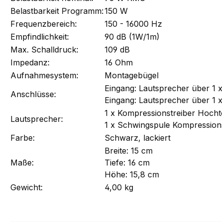
Belastbarkeit Programm:
150 W
Frequenzbereich:
150 - 16000 Hz
Empfindlichkeit:
90 dB (1W/1m)
Max. Schalldruck:
109 dB
Impedanz:
16 Ohm
Aufnahmesystem:
Montagebügel
Eingang: Lautsprecher über 1
Anschlüsse:
Eingang: Lautsprecher über 1
1 x Kompressionstreiber Hocht
Lautsprecher:
1 x Schwingspule Kompressions
Farbe:
Schwarz, lackiert
Breite: 15 cm
Maße:
Tiefe: 16 cm
Höhe: 15,8 cm
Gewicht:
4,00 kg