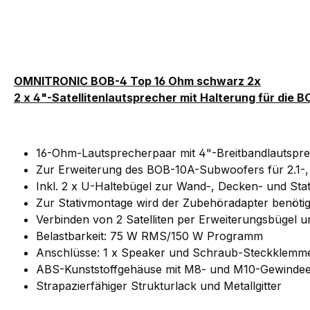
OMNITRONIC BOB-4 Top 16 Ohm schwarz 2x
2 x 4"-Satellitenlautsprecher mit Halterung für die 
16-Ohm-Lautsprecherpaar mit 4"-Breitbandlautspr
Zur Erweiterung des BOB-10A-Subwoofers für 2.1-, 4
Inkl. 2 x U-Haltebügel zur Wand-, Decken- und Sta
Zur Stativmontage wird der Zubehöradapter benötig
Verbinden von 2 Satelliten per Erweiterungsbügel 
Belastbarkeit: 75 W RMS/150 W Programm
Anschlüsse: 1 x Speaker und Schraub-Steckklemm
ABS-Kunststoffgehäuse mit M8- und M10-Gewindee
Strapazierfähiger Strukturlack und Metallgitter