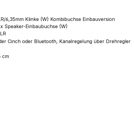
XLR/6,35mm Klinke (W) Kombibuchse Einbauversion
 x Speaker-Einbaubuchse (W)
XLR
er Cinch oder Bluetooth, Kanalregelung über Drehregler
5 cm