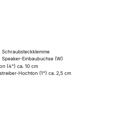
 x Schraubsteckklemme
 x Speaker-Einbaubuchse (W)
on (4") ca. 10 cm
treiber-Hochton (1") ca. 2,5 cm