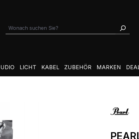
TUDIO
LICHT
KABEL
ZUBEHÖR
MARKEN
DEA
PEAR