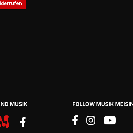
iderrufen
UND MUSIK
FOLLOW MUSIK MEISI