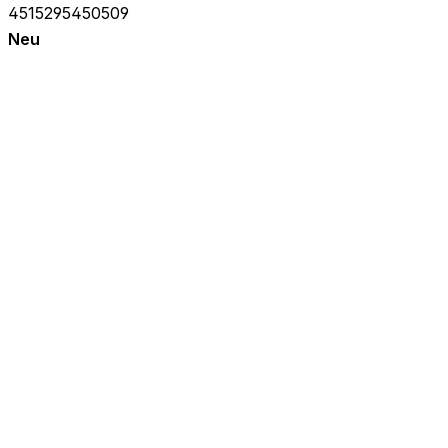
4515295450509
Neu