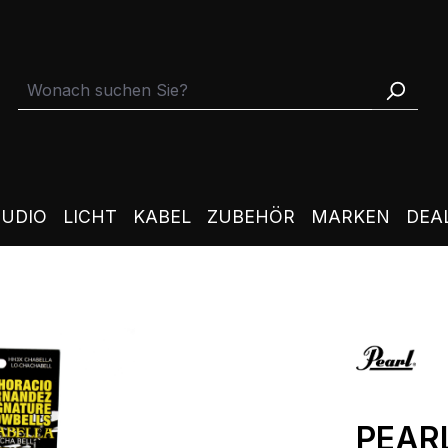
TUDIO
LICHT
KABEL
ZUBEHÖR
MARKEN
DEA
PEARL