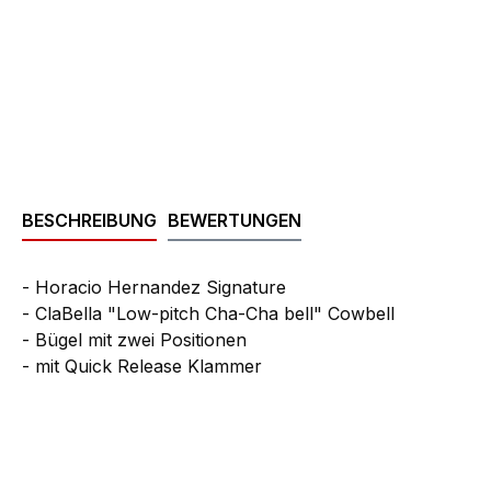
BESCHREIBUNG
BEWERTUNGEN
- Horacio Hernandez Signature
- ClaBella "Low-pitch Cha-Cha bell" Cowbell
- Bügel mit zwei Positionen
- mit Quick Release Klammer