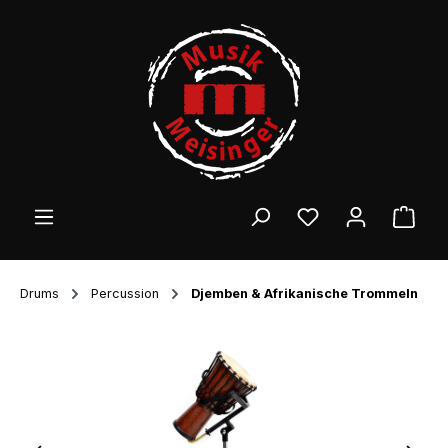
Zum Hauptinhalt springen
Ware
Drums
Percussion
Djemben & Afrikanische Trommeln
Bildergalerie überspringen