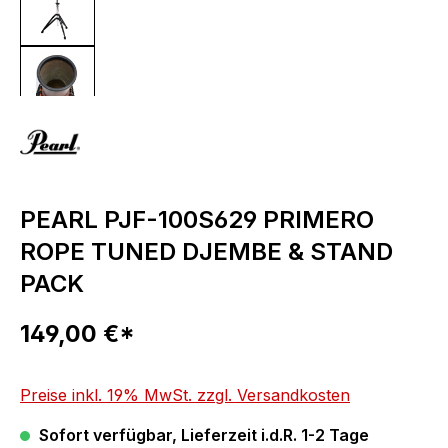
PEARL PJF-100S629 PRIMERO
ROPE TUNED DJEMBE & STAND
PACK
Regulärer Preis:
149,00 €*
Preise inkl. 19% MwSt. zzgl. Versandkosten
Sofort verfügbar, Lieferzeit i.d.R. 1-2 Tage