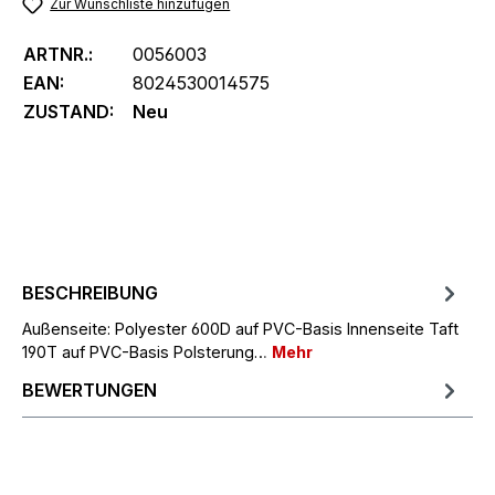
Zur Wunschliste hinzufügen
ARTNR.:
0056003
EAN:
8024530014575
ZUSTAND:
Neu
BESCHREIBUNG
Außenseite: Polyester 600D auf PVC-Basis Innenseite Taft
190T auf PVC-Basis Polsterung…
Mehr
BEWERTUNGEN