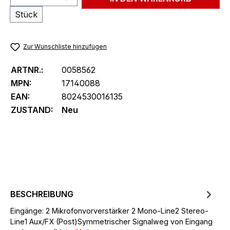
Stück
Zur Wunschliste hinzufügen
ARTNR.:
0058562
MPN:
17140088
EAN:
8024530016135
ZUSTAND:
Neu
BESCHREIBUNG
Eingänge: 2 Mikrofonvorverstärker 2 Mono-Line2 Stereo-
Line1 Aux/FX (Post)Symmetrischer Signalweg von Eingang