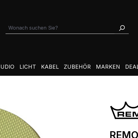
TUDIO
LICHT
KABEL
ZUBEHÖR
MARKEN
DEA
REMO