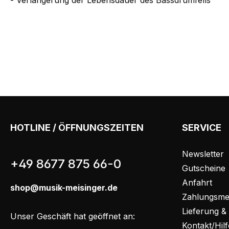
- Verlängerung der Lebensdauer des Bassdrumfells
HOTLINE / ÖFFNUNGSZEITEN
SERVICE
Newsletter
+49 8677 875 66-0
Gutscheine
Anfahrt
shop@musik-meisinger.de
Zahlungsme
Lieferung &
Unser Geschäft hat geöffnet an:
Kontakt/Hil