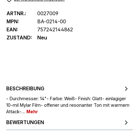
ARTNR.:
0027009
MPN:
BA-0214-00
EAN:
757242144862
ZUSTAND:
Neu
BESCHREIBUNG
- Durchmesser: 14"- Farbe: Weiß- Finish: Glatt- einlagiger
10-mil Mylar Film- offener und resonanter Ton mit warmem
Attack-…
Mehr
BEWERTUNGEN