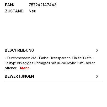
EAN:
757242147443
ZUSTAND:
Neu
BESCHREIBUNG
- Durchmesser: 24"- Farbe: Transparent- Finish: Glatt-
Felltyp: einlagiges Schlagfell mit 10-mil Mylar Film- heller
offener…
Mehr
BEWERTUNGEN