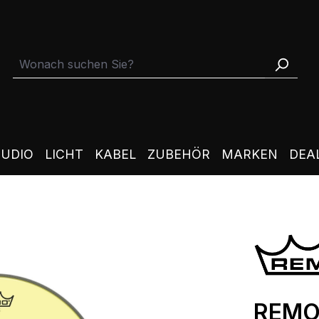
TUDIO
LICHT
KABEL
ZUBEHÖR
MARKEN
DEA
REMO