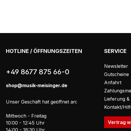
HOTLINE / ÖFFNUNGSZEITEN
SERVICE
Newsletter
+49 8677 875 66-0
Gutscheine
Anfahrt
shop@musik-meisinger.de
Zahlungsme
Lieferung &
Unser Geschäft hat geöffnet an:
Kontakt/Hil
Mittwoch - Freitag
Vertrag w
10:00 - 12:45 Uhr
14:00 - 18:30 Uhr