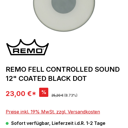
REMO FELL CONTROLLED SOUND
12" COATED BLACK DOT
Verkaufspreis:
%
23,00 €*
Regulärer Preis:
25,20 €
(8.73%)
Preise inkl. 19% MwSt. zzgl. Versandkosten
Sofort verfügbar, Lieferzeit i.d.R. 1-2 Tage