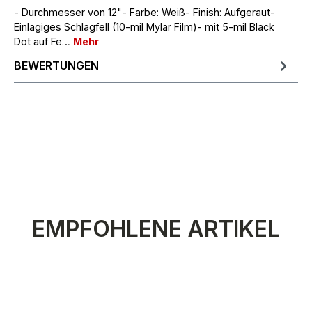
- Durchmesser von 12"- Farbe: Weiß- Finish: Aufgeraut-
Einlagiges Schlagfell (10-mil Mylar Film)- mit 5-mil Black
Dot auf Fe…
Mehr
BEWERTUNGEN
Produktgalerie überspringen
EMPFOHLENE ARTIKEL