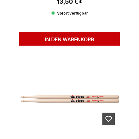
13,50 €*
Regulärer Preis:
Sofort verfügbar
IN DEN WARENKORB