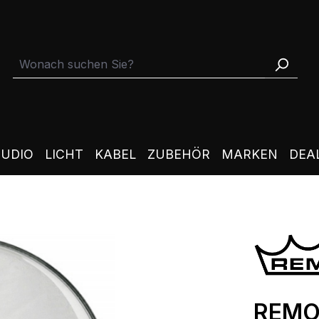
TUDIO
LICHT
KABEL
ZUBEHÖR
MARKEN
DEA
REMO