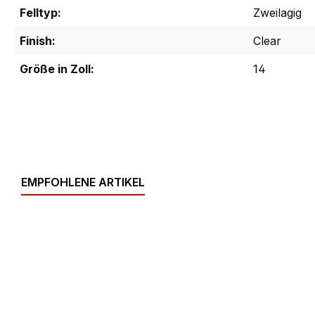
Felltyp:
Zweilagig
Finish:
Clear
Größe in Zoll:
14
EMPFOHLENE ARTIKEL
Produktgalerie überspringen