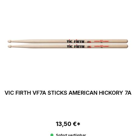
VIC FIRTH VF7A STICKS AMERICAN HICKORY 7A
13,50 €*
Regulärer Preis:
Sofort verfügbar