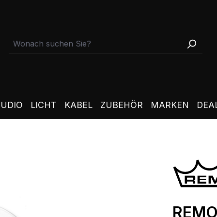
TUDIO
LICHT
KABEL
ZUBEHÖR
MARKEN
DEA
REMO