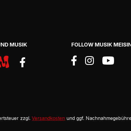
UND MUSIK
FOLLOW MUSIK MEISI
ertsteuer zzgl.
Versandkosten
und ggf. Nachnahmegebühren