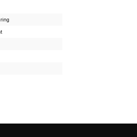
ring
t