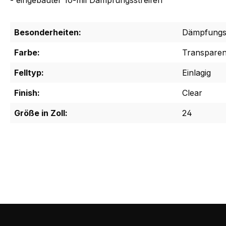
- eingebauter 10-mil Dämpfungsstreifen
Besonderheiten:
Dämpfungs
Farbe:
Transparen
Felltyp:
Einlagig
Finish:
Clear
Größe in Zoll:
24