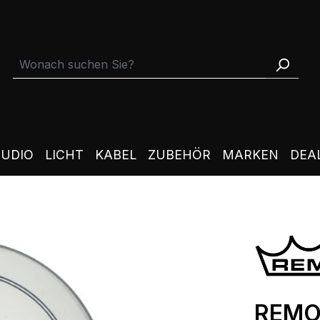
TUDIO
LICHT
KABEL
ZUBEHÖR
MARKEN
DEA
REMO