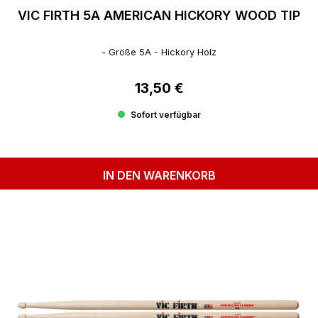
VIC FIRTH 5A AMERICAN HICKORY WOOD TIP
- Größe 5A - Hickory Holz
13,50 €
Regulärer Preis:
Sofort verfügbar
IN DEN WARENKORB