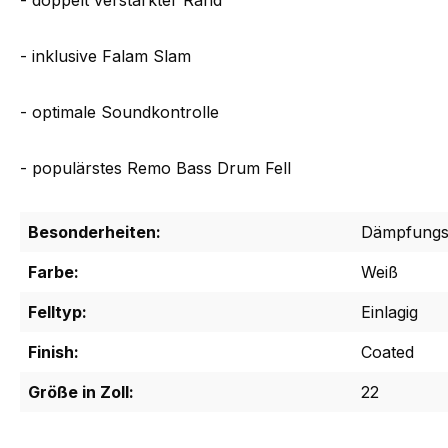
- doppelt verstärkter Rand
- inklusive Falam Slam
- optimale Soundkontrolle
- populärstes Remo Bass Drum Fell
Besonderheiten:
Dämpfungs
Farbe:
Weiß
Felltyp:
Einlagig
Finish:
Coated
Größe in Zoll:
22