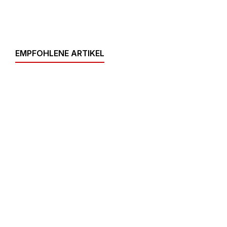
EMPFOHLENE ARTIKEL
Produktgalerie überspringen