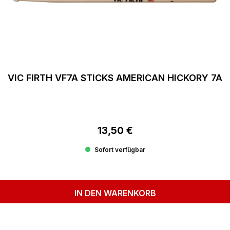
VIC FIRTH VF7A STICKS AMERICAN HICKORY 7A
13,50 €
Regulärer Preis:
Sofort verfügbar
IN DEN WARENKORB