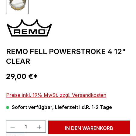
REMO FELL POWERSTROKE 4 12"
CLEAR
Regulärer Preis:
29,00 €*
Preise inkl. 19% MwSt. zzgl. Versandkosten
Sofort verfügbar, Lieferzeit i.d.R. 1-2 Tage
Produkt Anzahl: Gib den gewünschten We
IN DEN WARENKORB