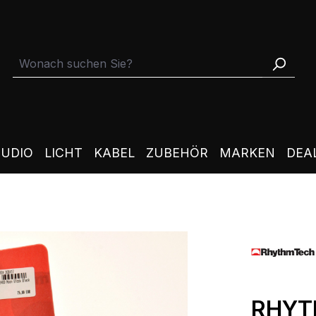
TUDIO
LICHT
KABEL
ZUBEHÖR
MARKEN
DEA
RHYT