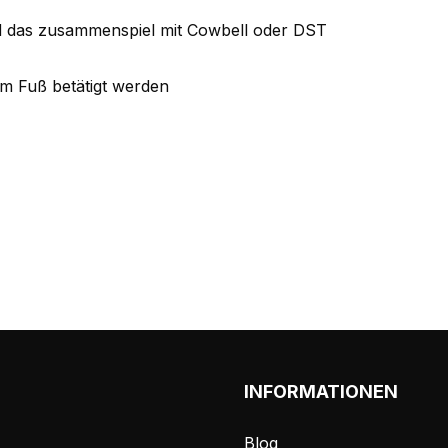
nd das zusammenspiel mit Cowbell oder DST
em Fuß betätigt werden
INFORMATIONEN
Blog