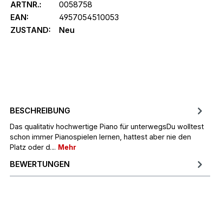
ARTNR.:
0058758
EAN:
4957054510053
ZUSTAND:
Neu
BESCHREIBUNG
Das qualitativ hochwertige Piano für unterwegsDu wolltest
schon immer Pianospielen lernen, hattest aber nie den
Platz oder d…
Mehr
BEWERTUNGEN