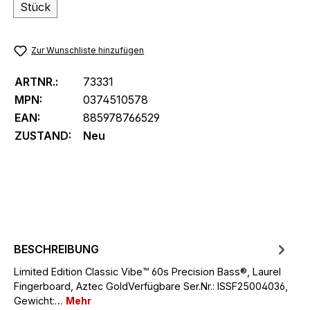
Stück
Zur Wunschliste hinzufügen
ARTNR.:
73331
MPN:
0374510578
EAN:
885978766529
ZUSTAND:
Neu
BESCHREIBUNG
Limited Edition Classic Vibe™ 60s Precision Bass®, Laurel
Fingerboard, Aztec GoldVerfügbare Ser.Nr.: ISSF25004036,
Gewicht:…
Mehr