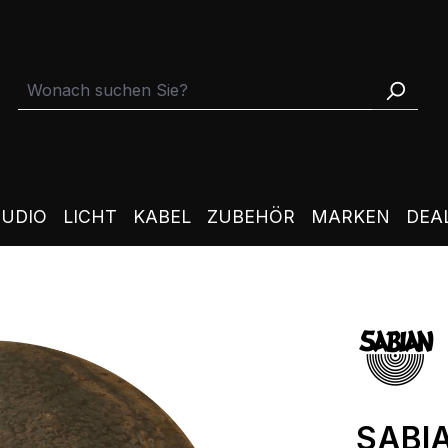
TUDIO
LICHT
KABEL
ZUBEHÖR
MARKEN
DEA
SABIA