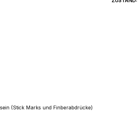
ZUSTAND:
sein (Stick Marks und Finberabdrücke)