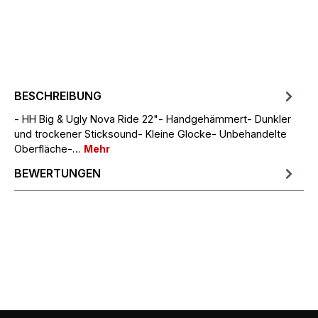
BESCHREIBUNG
- HH Big & Ugly Nova Ride 22"- Handgehämmert- Dunkler
und trockener Sticksound- Kleine Glocke- Unbehandelte
Oberfläche-…
Mehr
BEWERTUNGEN