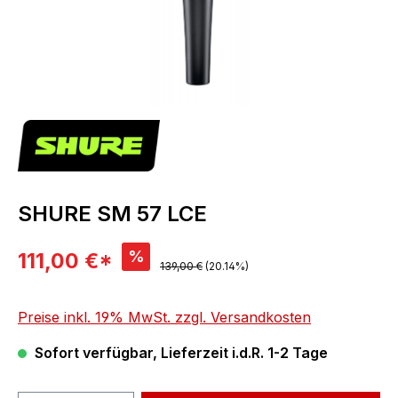
SHURE SM 57 LCE
Verkaufspreis:
%
111,00 €*
Regulärer Preis:
139,00 €
(20.14%)
Preise inkl. 19% MwSt. zzgl. Versandkosten
Sofort verfügbar, Lieferzeit i.d.R. 1-2 Tage