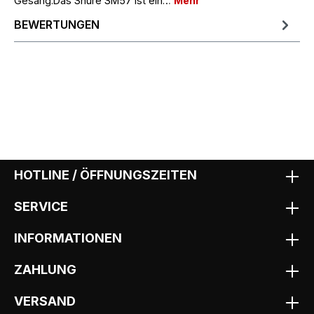
Gesang.Das Shure SM57 ist ein…
Mehr
BEWERTUNGEN
HOTLINE / ÖFFNUNGSZEITEN
SERVICE
INFORMATIONEN
ZAHLUNG
VERSAND