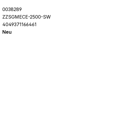
0038289
ZZSGMECE-2500-SW
4049371166461
Neu