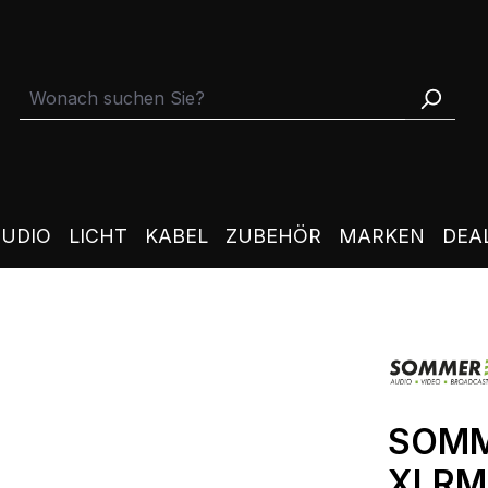
TUDIO
LICHT
KABEL
ZUBEHÖR
MARKEN
DEA
SOMM
XLRM