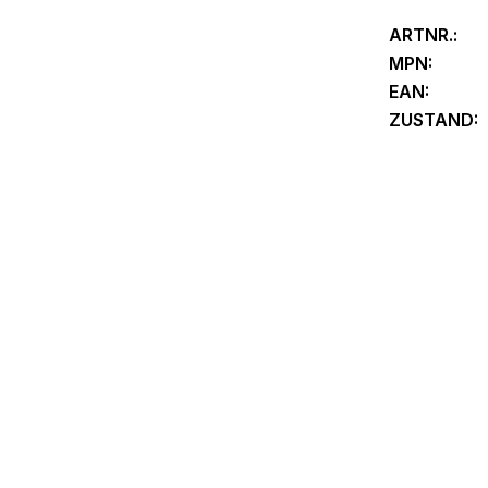
ARTNR.:
MPN:
EAN:
ZUSTAND: