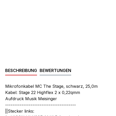
BESCHREIBUNG
BEWERTUNGEN
Mikrofonkabel MC The Stage, schwarz, 25,0m
Kabel: Stage 22 Highflex 2 x 0,22qmm
Aufdruck Musik Meisinger
---------------------------------------
||Stecker links: